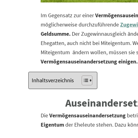
Im Gegensatz zur einer
Vermögensausein
möglicherweise durchzuführende
Zugewi
Geldsumme.
Der Zugewinnausgleich ände
Ehegatten, auch nicht bei Miteigentum. W
Miteigentum ändern wollen, müssen sie s
Vermögensauseinandersetzung
einigen.
Inhaltsverzeichnis
A
useinanderse
Die
Vermögensauseinandersetzung
betri
Eigentum
der Eheleute stehen. Dazu kön