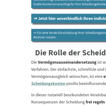
Gratis-Kostenvoranschlag für Ihre Scheidungskoste
⇒ Jetzt hier unverbindlich Ihren indiv
⇒ Für eine Vorab-Einschätzung Ihrer Scheidungsko
Rechner nutzen.
Die Rolle der Sche
Die
Vermögensauseinandersetzung
ist w
Verfahren. Der einfachste, schnellste und
Vermögensausgleich wünschen, ist eine
e
Scheidungskosten
positiv beeinflussen
In dieser notariell beurkundeten Vereinb
Konsequenzen der Scheidung
frei regel