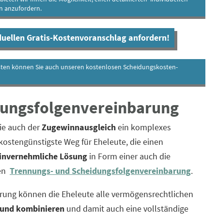
n anzufordern.
iduellen Gratis-Kostenvoranschlag anfordern!
sten können Sie auch unseren kostenlosen Scheidungskosten-
idungsfolgenvereinbarung
ie auch der
Zugewinnausgleich
ein komplexes
 kostengünstigste Weg für Eheleute, die einen
invernehmliche Lösung
in Form einer auch die
den
Trennungs- und Scheidungsfolgenvereinbarung
.
arung können die Eheleute alle vermögensrechtlichen
n und kombinieren
und damit auch eine vollständige