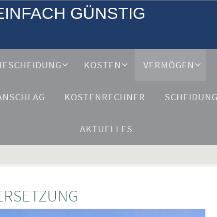
EINFACH GÜNSTIG
HESCHEIDUNG
KOSTEN
VERMÖGEN
ANSCHLAG
KOSTENRECHNER
SCHEIDUN
AKTUELLES
ERSETZUNG