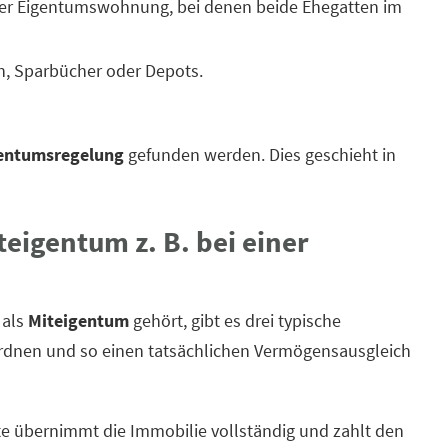
der Eigentumswohnung, bei denen beide Ehegatten im
n, Sparbücher oder Depots.
entumsregelung
gefunden werden. Dies geschieht in
eigentum z. B. bei einer
 als
Miteigentum
gehört, gibt es drei typische
dnen und so einen tatsächlichen Vermögensausgleich
e übernimmt die Immobilie vollständig und zahlt den