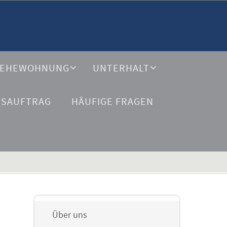
EHEWOHNUNG
UNTERHALT
GSAUFTRAG
HÄUFIGE FRAGEN
Über uns