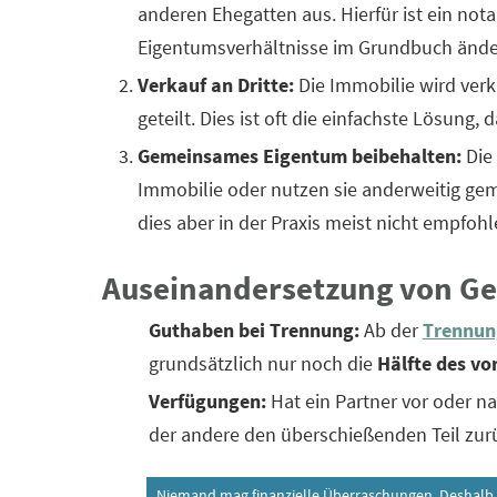
anderen Ehegatten aus. Hierfür ist ein nota
Eigentumsverhältnisse im Grundbuch ände
Verkauf an Dritte:
Die Immobilie wird verk
geteilt. Dies ist oft die einfachste Lösung, 
Gemeinsames Eigentum beibehalten:
Die
Immobilie oder nutzen sie anderweitig ge
dies aber in der Praxis meist nicht empfohl
Auseinandersetzung von G
Guthaben bei Trennung:
Ab der
Trennun
grundsätzlich nur noch die
Hälfte des v
Verfügungen:
Hat ein Partner vor oder n
der andere den überschießenden Teil zur
Niemand mag finanzielle Überraschungen. Deshalb bi