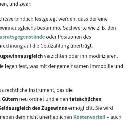
en, und zwar:
htsverbindlich festgelegt werden, dass der eine
winnausgleichs bestimmte Sachwerte wie z. B. den
usratsgegenstände
oder Positionen des
nrechnung auf die Geldzahlung überträgt.
ugewinnausgleich
verzichten oder ihn modifizieren.
ie legen fest, was mit der gemeinsamen Immobilie und
as rechtliche Instrument, das die
 Gütern
neu ordnet und einen
tatsächlichen
Geldausgleich des Zugewinns
ermöglicht. Sie wird
 neben dem nicht unerheblichen
Kostenvorteil
– auch