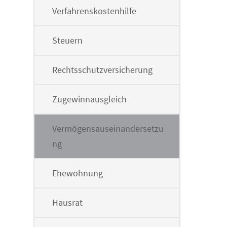
Verfahrenskostenhilfe
Steuern
Rechtsschutzversicherung
Zugewinnausgleich
Vermögensauseinandersetzu
ng
Ehewohnung
Hausrat