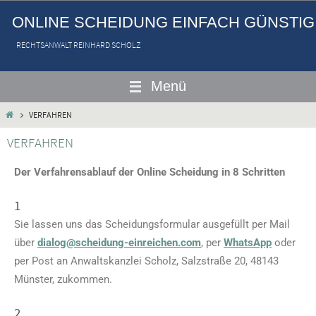
ONLINE SCHEIDUNG EINFACH GÜNSTIG
RECHTSANWALT REINHARD SCHOLZ
VERFAHREN
VERFAHREN
Der Verfahrensablauf der Online Scheidung in 8 Schritten
1
Sie lassen uns das Scheidungsformular ausgefüllt per Mail
über
dialog@scheidung-einreichen.com
, per
WhatsApp
oder
per Post an Anwaltskanzlei Scholz, Salzstraße 20, 48143
Münster, zukommen.
2