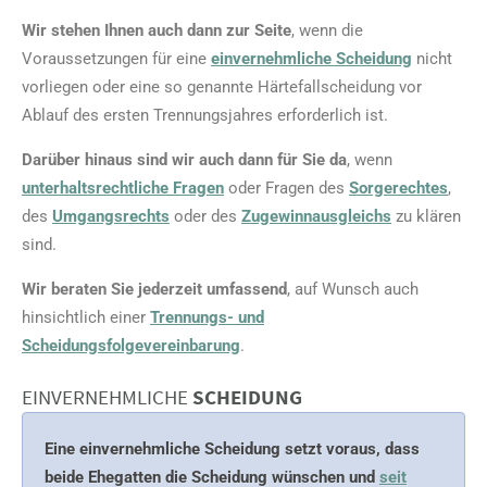
Wir stehen Ihnen auch dann zur Seite
, wenn die
Voraussetzungen für eine
einvernehmliche Scheidung
nicht
vorliegen oder eine so genannte Härtefallscheidung vor
Ablauf des ersten Trennungsjahres erforderlich ist.
Darüber hinaus sind wir auch dann für Sie da
, wenn
unterhaltsrechtliche Fragen
oder Fragen des
Sorgerechtes
,
des
Umgangsrechts
oder des
Zugewinnausgleichs
zu klären
sind.
Wir beraten Sie jederzeit umfassend
, auf Wunsch auch
hinsichtlich einer
Trennungs- und
Scheidungsfolgevereinbarung
.
EINVERNEHMLICHE
SCHEIDUNG
Eine einvernehmliche Scheidung setzt voraus, dass
beide Ehegatten die Scheidung wünschen und
seit