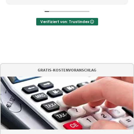
Verifiziert von: Trustindex
GRATIS-KOSTENVORANSCHLAG