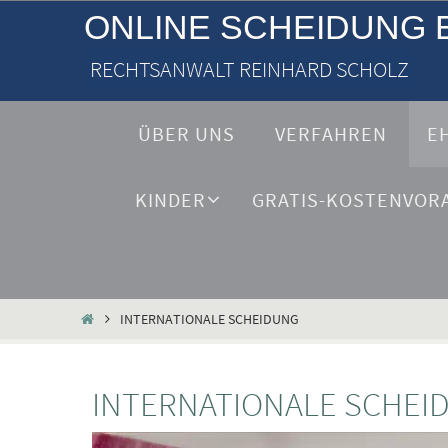
ONLINE SCHEIDUNG 
RECHTSANWALT REINHARD SCHOLZ
ÜBER UNS
VERFAHREN
E
KINDER
GRATIS-KOSTENVOR
INTERNATIONALE SCHEIDUNG
INTERNATIONALE SCHEI