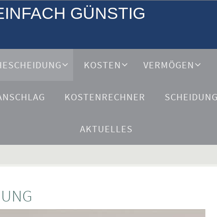
EINFACH GÜNSTIG
HESCHEIDUNG
KOSTEN
VERMÖGEN
ANSCHLAG
KOSTENRECHNER
SCHEIDUN
AKTUELLES
DUNG