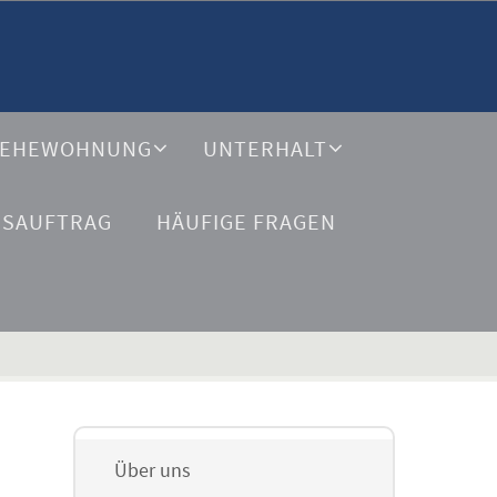
EHEWOHNUNG
UNTERHALT
GSAUFTRAG
HÄUFIGE FRAGEN
Über uns