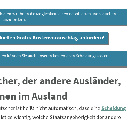
eten wir Ihnen die Möglichkeit, einen detaillierten individuellen
n anzufordern.
iduellen Gratis-Kostenvoranschlag anfordern!
sten können Sie auch unseren kostenlosen Scheidungskosten-
cher, der andere Ausländer,
nen im Ausland
scher ist heißt nicht automatisch, dass eine
Scheidung
 ist es wichtig, welche Staatsangehörigkeit der andere
.