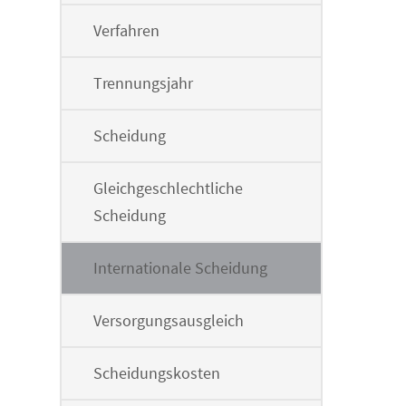
Verfahren
Trennungsjahr
Scheidung
Gleichgeschlechtliche
Scheidung
Internationale Scheidung
Versorgungsausgleich
Scheidungskosten